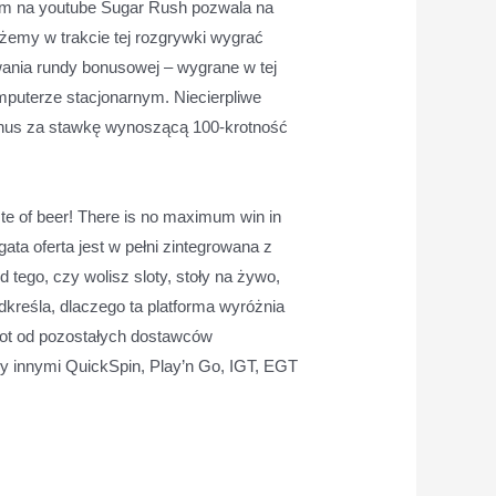
łam na youtube Sugar Rush pozwala na
żemy w trakcie tej rozgrywki wygrać
wania rundy bonusowej – wygrane w tej
puterze stacjonarnym. Niecierpliwe
 bonus za stawkę wynoszącą 100-krotność
taste of beer! There is no maximum win in
ta oferta jest w pełni zintegrowana z
tego, czy wolisz sloty, stoły na żywo,
dkreśla, dlaczego ta platforma wyróżnia
kpot od pozostałych dostawców
zy innymi QuickSpin, Play’n Go, IGT, EGT