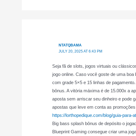
NTATQBAMA
JULY 20, 2025 AT 6:43 PM
Seja fã de slots, jogos virtuais ou cláss
jogo online. Caso você goste de uma boa 
com grade 5×5 e 15 linhas de pagamento. 
bônus. A vitória máxima é de 15.000x a a
aposta sem arriscar seu dinheiro e pode g
apostas que leve em conta as promoções 
https://lorthopedique.com/blog/guia-para
Big bass splash bônus de depósito o jogado
Blueprint Gaming consegue criar uma joga