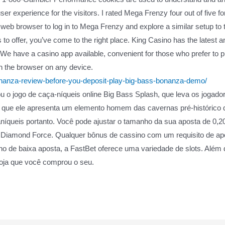
user experience for the visitors. I rated Mega Frenzy four out of five f
eb browser to log in to Mega Frenzy and explore a similar setup to th
s to offer, you’ve come to the right place. King Casino has the latest
. We have a casino app available, convenient for those who prefer to 
in the browser on any device.
onanza-review-before-you-deposit-play-big-bass-bonanza-demo/
ou o jogo de caça-níqueis online Big Bass Splash, que leva os joga
 é que ele apresenta um elemento homem das cavernas pré-histórico
aníqueis portanto. Você pode ajustar o tamanho da sua aposta de 0,
 Diamond Force. Qualquer bônus de cassino com um requisito de apo
 de baixa aposta, a FastBet oferece uma variedade de slots. Além 
loja que você comprou o seu.