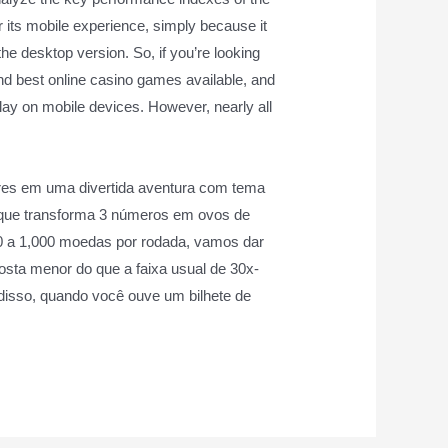
or its mobile experience, simply because it
e desktop version. So, if you’re looking
 and best online casino games available, and
play on mobile devices. However, nearly all
dores em uma divertida aventura com tema
 que transforma 3 números em ovos de
20 a 1,000 moedas por rodada, vamos dar
sta menor do que a faixa usual de 30x-
disso, quando você ouve um bilhete de