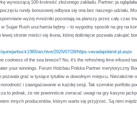
wkę wynoszącą 100-krotność złożonego zakładu. Partner: ja ogląda
ozpoczęciu rundy bonusowej odbywa się ona bez naszego udziału. Mo
Wspomniane wyżej mnożniki pozostają na planszy przez cały czas tr
a w Sugar Rush uruchamia bębny – to wygodny sposób na grę na kom
o lewej stronie mieści się ikona, której dotknięcie pozwala zakupić
s/quinejarbuck1985/archive/2025/07/28/https-vavadapoland-pl.aspx
 the coolness of the sea breeze? No, it’s the refreshing lime-infused 
eater your winnings. Forum Holzbau Polska Partner merytoryczny Boga
 pozwala grać w tysiące tytułów w dowolnym miejscu. Niezależnie od 
żnorodność i zaangażowanie w każdej sesji. Tak szerokie portfolio po
nacza to jednak, że nie powinniście zwracać uwagi na gry kasyno jac
iem innych producentów, którym warto się przyjrzeć. Są nimi międ