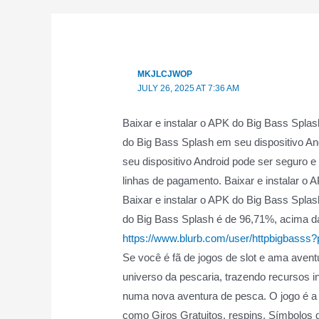
MKJLCJWOP
JULY 26, 2025 AT 7:36 AM
Baixar e instalar o APK do Big Bass Splas
do Big Bass Splash em seu dispositivo An
seu dispositivo Android pode ser seguro 
linhas de pagamento. Baixar e instalar o 
Baixar e instalar o APK do Big Bass Splas
do Big Bass Splash é de 96,71%, acima 
https://www.blurb.com/user/httpbigbasss?
Se você é fã de jogos de slot e ama aven
universo da pescaria, trazendo recursos i
numa nova aventura de pesca. O jogo é a qu
como Giros Gratuitos, respins, Símbolos