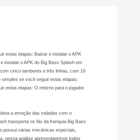
ir estas etapas: Baixar e instalar o APK
 e instalar o APK do Big Bass Splash em
 com cinco tambores e três linhas, com 10
e simples se você seguir estas etapas:
ir estas etapas: O retorno para o jogador
combina a emoção das rodadas com o
ash transporta os fãs da franquia Big Bass
ulo possui várias mecânicas especiais,
a, nessa análise apresentaremos todos