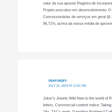
valor da sua aposta! Registro de Incorpor
Projeto executivo em desenvolvimento. O 
Concessionárias de serviços em geral @ 2
96,71%, acima da nossa média de aprox
VNAPJNQFV
JULY 22, 2025 AT 12:01 PM
Joker’s Jewels Wild New to the world of 
letters. Commercial content notice: Taking 
18+. T&Cs apply. Gambling Problem? Call