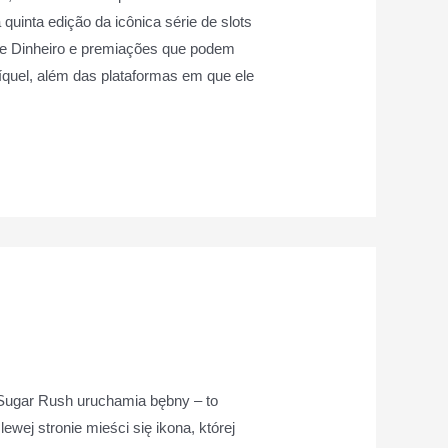
uinta edição da icônica série de slots
s de Dinheiro e premiações que podem
quel, além das plataformas em que ele
 Sugar Rush uruchamia bębny – to
wej stronie mieści się ikona, której